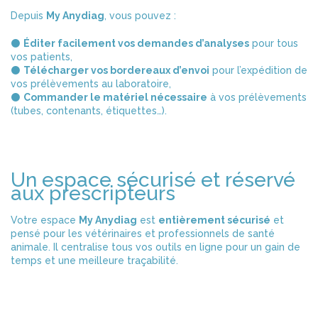
Depuis
My Anydiag
, vous pouvez :
⚫
Éditer facilement vos demandes d’analyses
pour tous
vos patients,
⚫
Télécharger vos bordereaux d’envoi
pour l’expédition de
vos prélèvements au laboratoire,
⚫
Commander le matériel nécessaire
à vos prélèvements
(tubes, contenants, étiquettes…).
Un espace sécurisé et réservé
aux prescripteurs
Votre espace
My Anydiag
est
entièrement sécurisé
et
pensé pour les vétérinaires et professionnels de santé
animale. Il centralise tous vos outils en ligne pour un gain de
temps et une meilleure traçabilité.